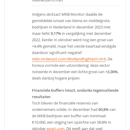
Volgens de Exact MKB Monitor daalde de
gemiddelde omzet van kleine en middelgrote
bedrijven in Nederland in december 2023 met
maar liefst
9,17%
in vergelijking met december
2022. Eerder in oktober werd nog een groei van
+4,4% gemeld, maar het vierde kwartaal eindigde
daardoor significant negatief
mkb.nl+6exact.com+6hollandhightech.nl+6
. De
horeca vormde een uitzondering: deze sector
noteerde in december een lichte groei van
+3,36%
,
deels dankzij hogere prijzen.
Financiële buffers intact, ondanks tegenvallende
resultaten
Toch bleven de financiële reserves van
ondernemers solide. In december had
60,8%
van
de MKB-bedrijven een buffer van minimaal
€10.000, een stijging ten opzichte van 58,8% in
oktober
exact.com
. Dit geeft aan dat veel